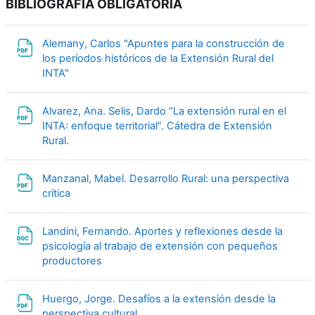
BIBLIOGRAFIA OBLIGATORIA
Alemany, Carlos "Apuntes para la construcción de
los períodos históricos de la Extensión Rural del
Archivo
INTA"
Alvarez, Ana. Selis, Dardo “La extensión rural en el
INTA: enfoque territorial”. Cátedra de Extensión
Archivo
Rural.
Manzanal, Mabel. Desarrollo Rural: una perspectiva
Archivo
crítica
Landini, Fernando. Aportes y reflexiones desde la
psicología al trabajo de extensión con pequeños
Archivo
productores
Huergo, Jorge. Desafíos a la extensión desde la
Archivo
perspectiva cultural