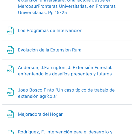
extensión universitaria. Una lectura desde el
MercosurFronteras Universitarias, en Fronteras
Archivo
Universitarias. Pp 15-25
Archivo
Los Programas de Intervención
Archivo
Evolución de la Extensión Rural
Anderson, J.Farrington, J. Extensión Forestal:
Archivo
enfrentando los desafíos presentes y futuros
Joao Bosco Pinto "Un caso típico de trabajo de
Archivo
extensión agrícola"
Archivo
Mejoradora del Hogar
Rodríguez, F. Intervención para el desarrollo y