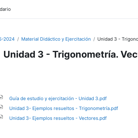
dario
5-2024
Material Didáctico y Ejercitación
Unidad 3 - Trigono
Unidad 3 - Trigonometría. Vec
uisitos de finalización
Guía de estudio y ejercitación - Unidad 3.pdf
Unidad 3- Ejemplos resueltos - Trigonometría.pdf
Unidad 3- Ejemplos resueltos - Vectores.pdf