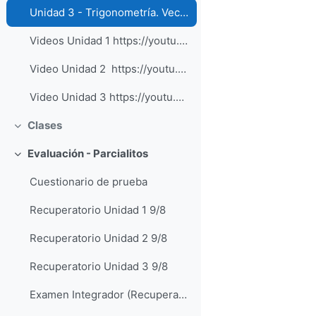
Unidad 3 - Trigonometría. Vectores
Videos Unidad 1 https://youtu.be/BPv5WoiTIco htt...
Video Unidad 2 https://youtu.be/Tzg9HP00WqU
Video Unidad 3 https://youtu.be/aaa3VLU346k Enla...
Clases
Contraer
Evaluación - Parcialitos
Contraer
Cuestionario de prueba
Recuperatorio Unidad 1 9/8
Recuperatorio Unidad 2 9/8
Recuperatorio Unidad 3 9/8
Examen Integrador (Recuperatorio) 9/8