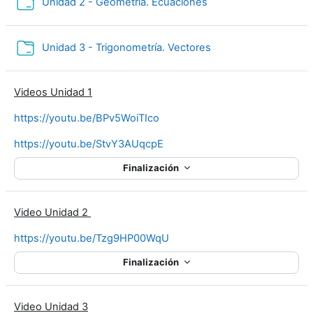
Carpeta
Unidad 2 - Geometría. Ecuaciones
Carpeta
Unidad 3 - Trigonometría. Vectores
Videos Unidad 1
https://youtu.be/BPv5WoiTIco
https://youtu.be/StvY3AUqcpE
Finalización
Video Unidad 2
https://youtu.be/Tzg9HP00WqU
Finalización
Video Unidad 3