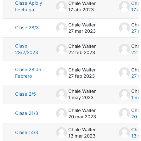
Clase Apio y
Chale Walter
Chal
Lechuga
17 abr 2023
17 a
Chale Walter
Chal
Clase 28/3
27 mar 2023
27 
Clase
Chale Walter
Chal
28/2/2023
22 feb 2023
22 f
Clase 28 de
Chale Walter
Chal
Febrero
27 feb 2023
27 f
Chale Walter
Chal
Clase 2/5
1 may 2023
1 m
Chale Walter
Chal
Clase 21/3
20 mar 2023
20 
Chale Walter
Chal
Clase 14/3
13 mar 2023
13 