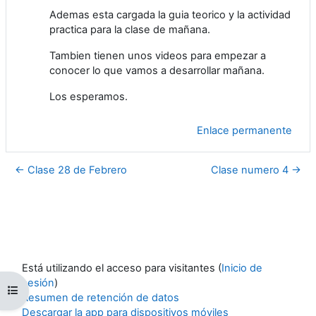
Ademas esta cargada la guia teorico y la actividad
practica para la clase de mañana.
Tambien tienen unos videos para empezar a
conocer lo que vamos a desarrollar mañana.
Los esperamos.
Enlace permanente
← Clase 28 de Febrero
Clase numero 4 →
Está utilizando el acceso para visitantes (
Inicio de
sesión
)
Abrir índice de cursos
Resumen de retención de datos
Descargar la app para dispositivos móviles