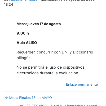
18:24
Mesa: jueves 17 de agosto
9.00 h
Aula ALISO
Recuerden concurrir con DNI y Diccionario
bilingüe.
No se permitirá
el uso de dispositivos
electrónicos durante la evaluación.
Enlace permanente
← Mesa Finales 18 de MAYO
INGLÉS TÉCNICO - Nivel II. Información General →