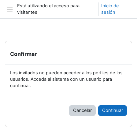
Salta al contenido principal
Está utilizando el acceso para
Inicio de
visitantes
sesión
Panel lateral
Confirmar
Los invitados no pueden acceder a los perfiles de los
usuarios. Acceda al sistema con un usuario para
continuar.
Cancelar
Continuar