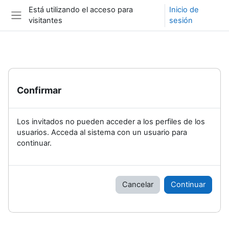
Salta al contenido principal
Está utilizando el acceso para
Inicio de
visitantes
sesión
Panel lateral
Confirmar
Los invitados no pueden acceder a los perfiles de los
usuarios. Acceda al sistema con un usuario para
continuar.
Cancelar
Continuar