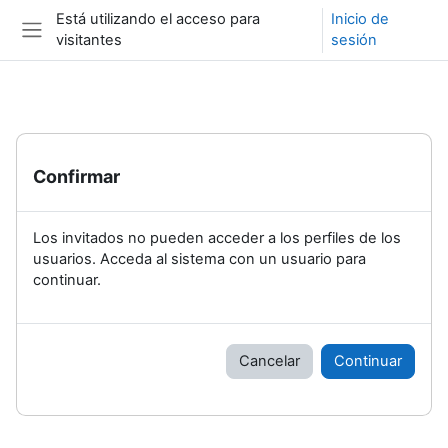
Salta al contenido principal
Está utilizando el acceso para
Inicio de
visitantes
sesión
Panel lateral
Confirmar
Los invitados no pueden acceder a los perfiles de los
usuarios. Acceda al sistema con un usuario para
continuar.
Cancelar
Continuar