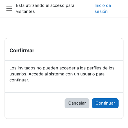
Salta al contenido principal
Está utilizando el acceso para
Inicio de
visitantes
sesión
Panel lateral
Confirmar
Los invitados no pueden acceder a los perfiles de los
usuarios. Acceda al sistema con un usuario para
continuar.
Cancelar
Continuar