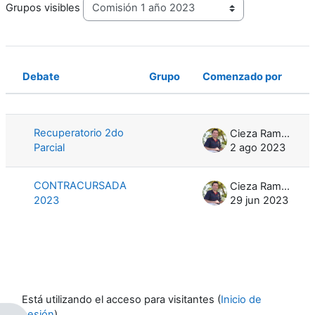
Grupos visibles
Debate
Grupo
Comenzado por
Estado
Mostrando 2 de 2 discusiones
Recuperatorio 2do
Cieza Ramón
Parcial
2 ago 2023
CONTRACURSADA
Cieza Ramón
2023
29 jun 2023
Está utilizando el acceso para visitantes (
Inicio de
sesión
)