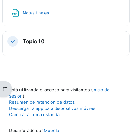
Archivo
Notas finales
Topic 10
Contraer
Abrir índice de cursos
Está utilizando el acceso para visitantes (
Inicio de
sesión
)
Resumen de retención de datos
Descargar la app para dispositivos móviles
Cambiar al tema estándar
Desarrollado por
Moodle