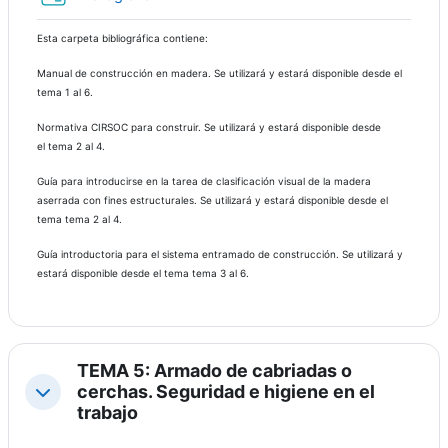
Esta carpeta bibliográfica contiene:
Manual de construcción en madera. Se utilizará y estará disponible desde el
tema 1 al 6.
Normativa CIRSOC para construir. Se utilizará y estará disponible desde
el tema 2 al 4.
Guía para introducirse en la tarea de clasificación visual de la madera
aserrada con fines estructurales. Se utilizará y estará disponible desde el
tema tema 2 al 4.
Guía introductoria para el sistema entramado de construcción. Se utilizará y
estará disponible desde el tema tema 3 al 6.
TEMA 5: Armado de cabriadas o
cerchas. Seguridad e higiene en el
Contraer
trabajo