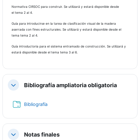
Normativa CIRSOC para construir. Se utilizará y estará disponible desde
el tema 2 al 4.
Guía para introducirse en la tarea de clasificación visual de la madera
aserrada con fines estructurales. Se utilizará y estará disponible desde el
tema tema 2 al 4.
Guía introductoria para el sistema entramado de construcción. Se utilizará y
estará disponible desde el tema tema 3 al 6.
Bibliografía ampliatoria obligatoria
Contraer
Carpeta
Bibliografía
Notas finales
Contraer