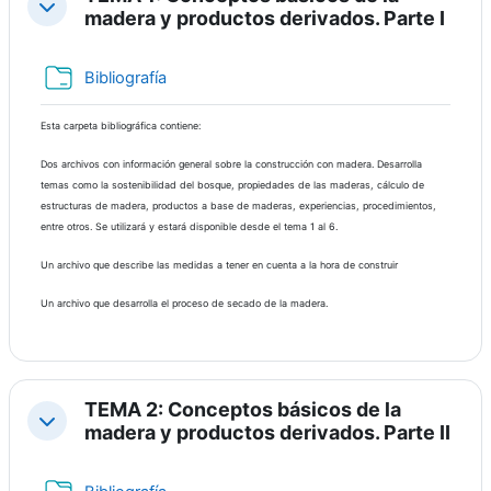
Contraer
madera y productos derivados. Parte I
Carpeta
Bibliografía
Esta carpeta bibliográfica contiene:
Dos archivos con información general sobre la construcción con madera. Desarrolla
temas como la sostenibilidad del bosque, propiedades de las maderas, cálculo de
estructuras de madera, productos a base de maderas, experiencias, procedimientos,
entre otros.
Se utilizará y estará disponible desde el tema 1 al 6.
Un archivo que describe las medidas a tener en cuenta a la hora de construir
Un archivo que desarrolla el proceso de secado de la madera.
TEMA 2: Conceptos básicos de la
Contraer
madera y productos derivados. Parte II
Carpeta