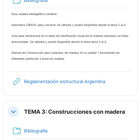
Bibliografía
Esta carpeta bibliográfica contiene:
Normativa CIRSOC para construir. Se utilizará y estará disponible desde el
tema 2
al 4.
Guía para introducirse en la tarea de clasificación visual de la madera aserrada con fines
estructurales. Se utilizará y estará disponible desde el tema tema 2 al 4.
Manual de Construcción para viviendas de madera. En la unidad 1 encontrarán los
diferentes productos a base de madera.
URL
Reglamentación estructural Argentina
TEMA 3: Construcciones con madera
Contraer
Carpeta
Bibliografía