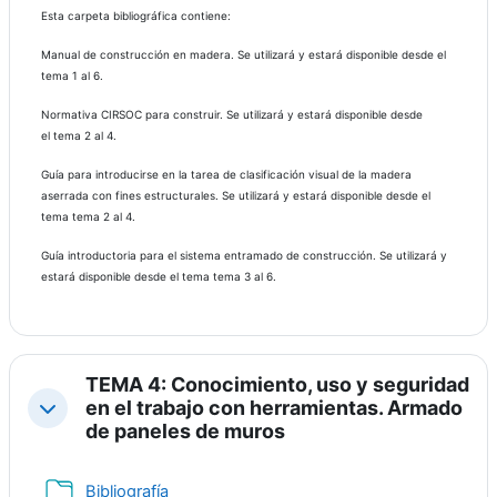
Esta carpeta bibliográfica contiene:
Manual de construcción en madera. Se utilizará y estará disponible desde el
tema 1 al 6.
Normativa CIRSOC para construir. Se utilizará y estará disponible desde
el tema 2 al 4.
Guía para introducirse en la tarea de clasificación visual de la madera
aserrada con fines estructurales. Se utilizará y estará disponible desde el
tema tema 2 al 4.
Guía introductoria para el sistema entramado de construcción. Se utilizará y
estará disponible desde el tema tema 3 al 6.
TEMA 4: Conocimiento, uso y seguridad
en el trabajo con herramientas. Armado
Contraer
de paneles de muros
Carpeta
Bibliografía