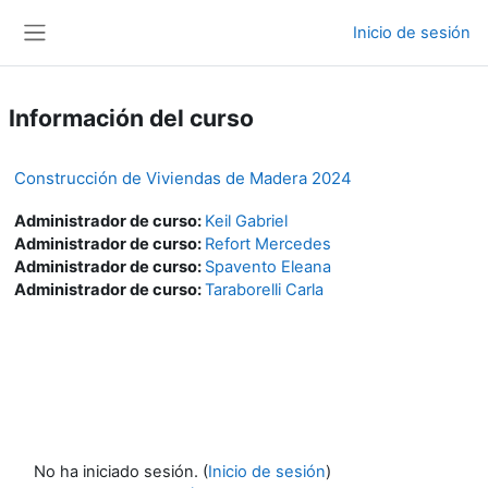
Salta al contenido principal
Inicio de sesión
Panel lateral
Información del curso
Construcción de Viviendas de Madera 2024
Administrador de curso:
Keil Gabriel
Administrador de curso:
Refort Mercedes
Administrador de curso:
Spavento Eleana
Administrador de curso:
Taraborelli Carla
No ha iniciado sesión. (
Inicio de sesión
)