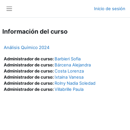
Salta al contenido principal
Inicio de sesión
Panel lateral
Información del curso
Análisis Químico 2024
Administrador de curso:
Barbieri Sofia
Administrador de curso:
Bárcena Alejandra
Administrador de curso:
Costa Lorenza
Administrador de curso:
Ixtaina Vanesa
Administrador de curso:
Rolny Nadia Soledad
Administrador de curso:
Villabrille Paula