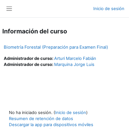
Salta al contenido principal
Inicio de sesión
Panel lateral
Información del curso
Biometría Forestal (Preparación para Examen Final)
Administrador de curso:
Arturi Marcelo Fabián
Administrador de curso:
Marquina Jorge Luis
No ha iniciado sesión. (
Inicio de sesión
)
Resumen de retención de datos
Descargar la app para dispositivos móviles