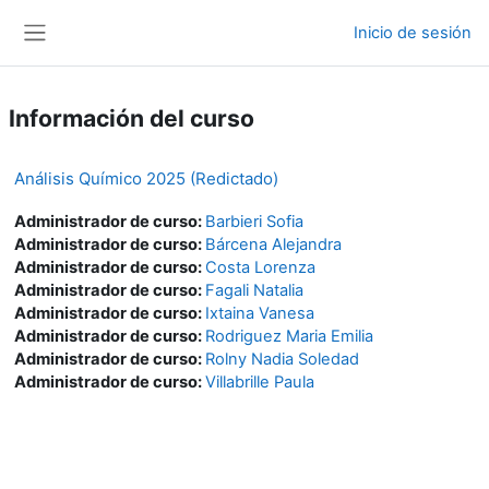
Salta al contenido principal
Inicio de sesión
Panel lateral
Información del curso
Análisis Químico 2025 (Redictado)
Administrador de curso:
Barbieri Sofia
Administrador de curso:
Bárcena Alejandra
Administrador de curso:
Costa Lorenza
Administrador de curso:
Fagali Natalia
Administrador de curso:
Ixtaina Vanesa
Administrador de curso:
Rodriguez Maria Emilia
Administrador de curso:
Rolny Nadia Soledad
Administrador de curso:
Villabrille Paula