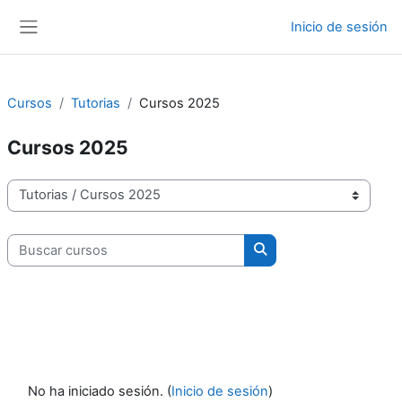
Salta al contenido principal
Inicio de sesión
Panel lateral
Cursos
Tutorias
Cursos 2025
Cursos 2025
Categorías del curso
Buscar cursos
Buscar cursos
No ha iniciado sesión. (
Inicio de sesión
)